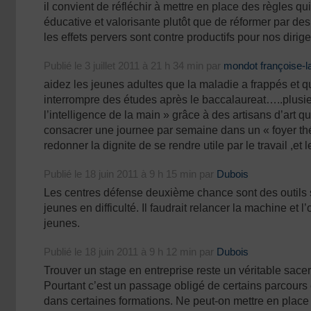
il convient de réfléchir à mettre en place des règles qu
éducative et valorisante plutôt que de réformer par des 
les effets pervers sont contre productifs pour nos dirig
Publié le 3 juillet 2011 à 21 h 34 min par
mondot françoise-l
aidez les jeunes adultes que la maladie a frappés et qu
interrompre des études après le baccalaureat…..plusie
l’intelligence de la main » grâce à des artisans d’art q
consacrer une journee par semaine dans un « foyer th
redonner la dignite de se rendre utile par le travail ,et
Publié le 18 juin 2011 à 9 h 15 min par
Dubois
Les centres défense deuxième chance sont des outils 
jeunes en difficulté. Il faudrait relancer la machine et 
jeunes.
Publié le 18 juin 2011 à 9 h 12 min par
Dubois
Trouver un stage en entreprise reste un véritable sace
Pourtant c’est un passage obligé de certains parcours e
dans certaines formations. Ne peut-on mettre en place