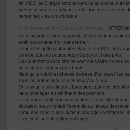
de 2007, les 5 organisations syndicales ont toujours l
présentation des candidats au 1er tour des élections 
personnel, c’est un scandale !
Publié le 4 septembre 2011 à 14 h 34 min par
HUFTIER An
Notre société est très hypocrite. On ne veut pas voir qu
profit nous mène droit dans le mur.
Depuis les grilles salariales établies en 1945, les aug
sont toujours au pourcentage à peu de chose près.
Dès la formation scolaire on veut nous faire croire que 
des salaires toujours plus hauts.
Mais qui produit la richesse de base d’un pays? les p
Tous les autres ont des métiers grâce à eux.
Or ceux qui nous dirigent; banquiers; patrons; députés 
leurs privilèges au détriment des premiers.
Les hommes politiques qui veulent à juste titre demand
devraient nous montrer l’exemple au niveau des revenu
cumulées sans raison, avoir le courage de réformer l’i
le doivent, soient réellement taxés.