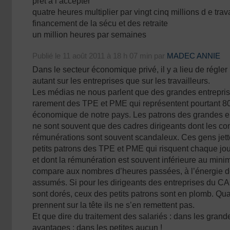
prêt à l’accepter
quatre heures multiplier par vingt cinq millions d e trav
financement de la sécu et des retraite
un million heures par semaines
Publié le 11 août 2011 à 18 h 07 min par
MADEC ANNIE
Dans le secteur économique privé, il y a lieu de régler
autant sur les entreprises que sur les travailleurs.
Les médias ne nous parlent que des grandes entrepri
rarement des TPE et PME qui représentent pourtant 8
économique de notre pays. Les patrons des grandes 
ne sont souvent que des cadres dirigeants dont les co
rémunérations sont souvent scandaleux. Ces gens jette
petits patrons des TPE et PME qui risquent chaque jou
et dont la rémunération est souvent inférieure au minim
compare aux nombres d’heures passées, à l’énergie d
assumés. Si pour les dirigeants des entreprises du CA
sont dorés, ceux des petits patrons sont en plomb. Qua
prennent sur la tête ils ne s’en remettent pas.
Et que dire du traitement des salariés : dans les grande
avantages ; dans les petites aucun !