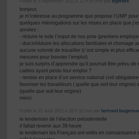
Publié le 3 septembre 2011 à 12 h 54 min par
legendre
bonjour,
je m’intéresse au programme que propose l’UMP pour 2
quelques interrogations sur les mises en place que j’
années :
- réduire le txde l’impot de nos pme (premiers employeu
- durcir/réduire les allocations familiales et chomage 
aucune volonté de travailler (c’est simple et plus effic
mesures pour booster l’emploi)
je suis surpris d’apprendre qu’il pourrait être prévu de
cadres ayant perdu leur emploi ?
- remise en place d’un service national civil obligatoire
favoriser les travailleurs ( quelle que soit leur origine)
(quelle que soit leur origine)
merci
Publié le 22 août 2011 à 20 h 32 min par
bertrand.faugerou
le lendemain de l’élection présidentielle
il fallait revenir aux 39 heure
le lendemain les Français ont votés en connaissance d 