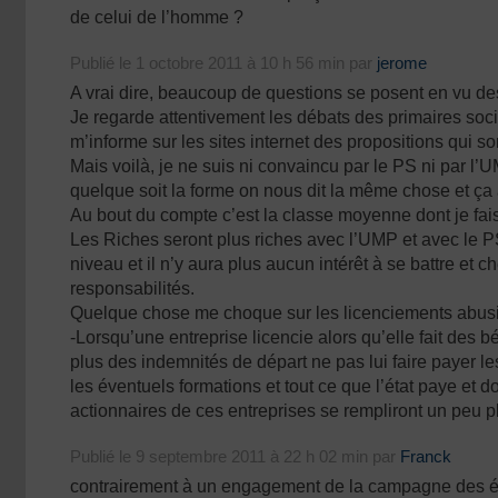
de celui de l’homme ?
Publié le 1 octobre 2011 à 10 h 56 min par
jerome
A vrai dire, beaucoup de questions se posent en vu de
Je regarde attentivement les débats des primaires social
m’informe sur les sites internet des propositions qui son
Mais voilà, je ne suis ni convaincu par le PS ni par l
quelque soit la forme on nous dit la même chose et ça 
Au bout du compte c’est la classe moyenne dont je fais
Les Riches seront plus riches avec l’UMP et avec le PS
niveau et il n’y aura plus aucun intérêt à se battre et c
responsabilités.
Quelque chose me choque sur les licenciements abusif
-Lorsqu’une entreprise licencie alors qu’elle fait des 
plus des indemnités de départ ne pas lui faire payer 
les éventuels formations et tout ce que l’état paye et 
actionnaires de ces entreprises se rempliront un peu p
Publié le 9 septembre 2011 à 22 h 02 min par
Franck
contrairement à un engagement de la campagne des él