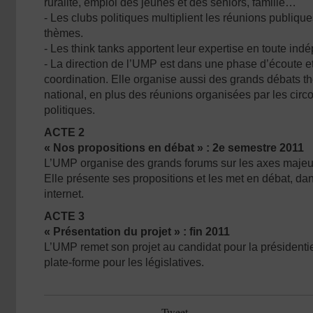
ruralité, emploi des jeunes et des seniors, famille…
- Les clubs politiques multiplient les réunions publique
thèmes.
- Les think tanks apportent leur expertise en toute in
- La direction de l’UMP est dans une phase d’écoute et
coordination. Elle organise aussi des grands débats 
national, en plus des réunions organisées par les circo
politiques.
ACTE 2
« Nos propositions en débat » : 2e semestre 2011
L’UMP organise des grands forums sur les axes majeu
Elle présente ses propositions et les met en débat, dan
internet.
ACTE 3
« Présentation du projet » : fin 2011
L’UMP remet son projet au candidat pour la présidentie
plate-forme pour les législatives.
Tweet