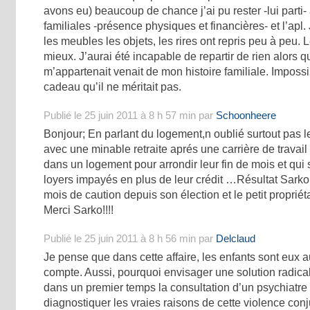
avons eu) beaucoup de chance j’ai pu rester -lui parti
familiales -présence physiques et financières- et l’apl.
les meubles les objets, les rires ont repris peu à peu. 
mieux. J’aurai été incapable de repartir de rien alors 
m’appartenait venait de mon histoire familiale. Impossib
cadeau qu’il ne méritait pas.
Publié le 25 juin 2011 à 8 h 57 min par
Schoonheere
Bonjour; En parlant du logement,n oublié surtout pas le
avec une minable retraite aprés une carrière de travail i
dans un logement pour arrondir leur fin de mois et qui
loyers impayés en plus de leur crédit …Résultat Sarko
mois de caution depuis son élection et le petit proprié
Merci Sarko!!!!
Publié le 25 juin 2011 à 8 h 56 min par
Delclaud
Je pense que dans cette affaire, les enfants sont eux 
compte. Aussi, pourquoi envisager une solution radical
dans un premier temps la consultation d’un psychiatre
diagnostiquer les vraies raisons de cette violence con