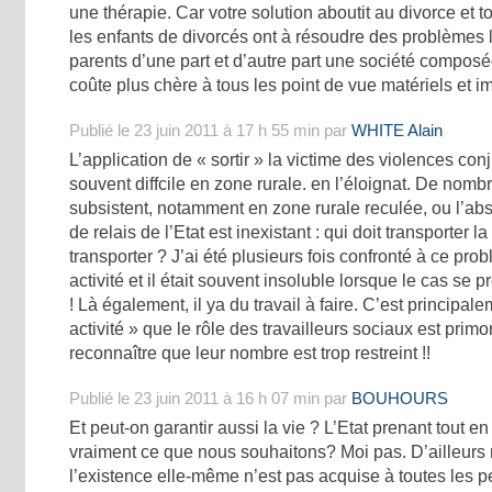
une thérapie. Car votre solution aboutit au divorce et t
les enfants de divorcés ont à résoudre des problèmes l
parents d’une part et d’autre part une société composé
coûte plus chère à tous les point de vue matériels et i
Publié le 23 juin 2011 à 17 h 55 min par
WHITE Alain
L’application de « sortir » la victime des violences conj
souvent diffcile en zone rurale. en l’éloignat. De nom
subsistent, notamment en zone rurale reculée, ou l’ab
de relais de l’Etat est inexistant : qui doit transporter la
transporter ? J’ai été plusieurs fois confronté à ce pro
activité et il était souvent insoluble lorsque le cas se p
! Là également, il ya du travail à faire. C’est principal
activité » que le rôle des travailleurs sociaux est primor
reconnaître que leur nombre est trop restreint !!
Publié le 23 juin 2011 à 16 h 07 min par
BOUHOURS
Et peut-on garantir aussi la vie ? L’Etat prenant tout en
vraiment ce que nous souhaitons? Moi pas. D’ailleurs 
l’existence elle-même n’est pas acquise à toutes les 