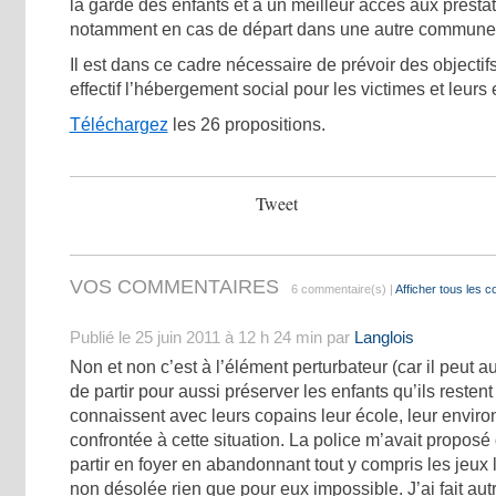
la garde des enfants et à un meilleur accès aux prestat
notamment en cas de départ dans une autre commune
Il est dans ce cadre nécessaire de prévoir des objectifs
effectif l’hébergement social pour les victimes et leurs 
Téléchargez
les 26 propositions.
Tweet
VOS COMMENTAIRES
6 commentaire(s) |
Afficher tous les 
Publié le 25 juin 2011 à 12 h 24 min par
Langlois
Non et non c’est à l’élément perturbateur (car il peut a
de partir pour aussi préserver les enfants qu’ils resten
connaissent avec leurs copains leur école, leur enviro
confrontée à cette situation. La police m’avait proposé 
partir en foyer en abandonnant tout y compris les jeux l
non désolée rien que pour eux impossible. J’ai fait aut