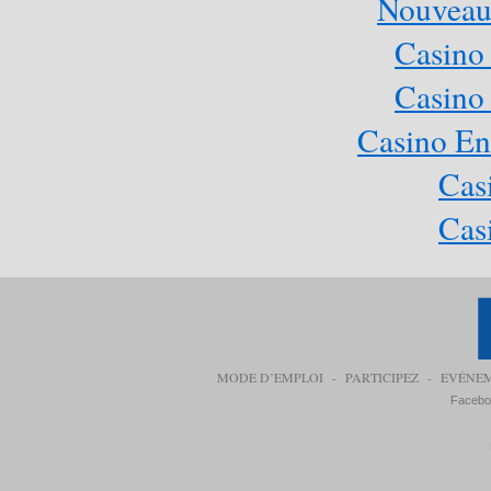
Nouveau
Casino
Casino
Casino En
Cas
Cas
MODE D’EMPLOI
-
PARTICIPEZ
-
EVÉNE
Facebo