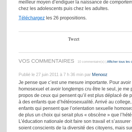
meilleur moyen d’endiguer la naissance de comportem
chez les adolescents puis chez les adultes.
Téléchargez
les 26 propositions.
Tweet
VOS COMMENTAIRES
10 commentaire(s) |
Afficher tous les
Publié le 27 juin 2011 à 7 h 36 min par
Menooz
Je pense que c’est une mesure importante. Pour avoir 
homosexuel et avoir longtemps cru être le seul, je me 
propos de ceux qui pensent qu’il est plus déplacé de 
à des enfants que d’hétérosexualité. Arrivé au college,
enfants qui pensent que l’orientation sexuelle homosex
de plus un choix qui serait plus « obscène » que l’hét
L’éducation nationale doit faire son travail et s’assurer
soient conscients de la diversité des citoyens, mais sur