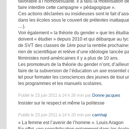
favorable à l’homosexualité. Il a fallu la mobilisation d
faire interdire cette campagne « pédagogique ».
Ces actions déclarées ou insidieuses sont le fait d’ass
dans les écoles sous le couvert de prétextes inattaqua
…).
Voir également « la théorie du gender » que les étudi
doivent « étudier » depuis 2010 et qui débarque au l
de SVT des classes de 1ère pour la rentrée prochaine: 
rien de scientifique et relève d’une idéologie lancée p
féministes nord-américaines il y a plus de 10 ans.
Les promoteurs de la théorie du gender n’ont, d’ailleur
faire de la subversion de l’éducation un axe essentiel
tel pour formater les consciences des jeunes de tout u
les programmes et les manuels scolaires.
Publié le 23 juin 2011 à 14 h 26 min par
Donne jacques
Insister sur le respect et même la politesse
Publié le 23 juin 2011 à 14 h 20 min par
camhaji
« La femme est l’avenir de l’homme ». Louis Aragon
En effet, une sensibilisation notamment dans les écoles