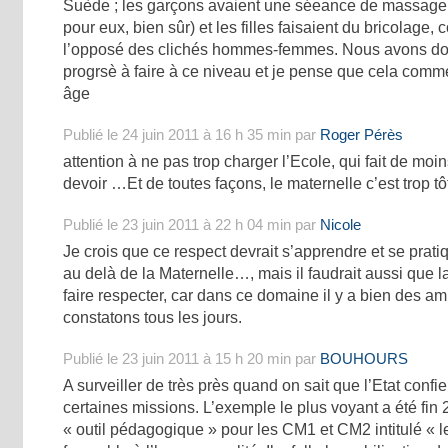
Suède ; les garçons avaient une séeance de massage e
pour eux, bien sûr) et les filles faisaient du bricolage
l’opposé des clichés hommes-femmes. Nous avons d
progrsè à faire à ce niveau et je pense que cela comm
âge
Publié le 24 juin 2011 à 16 h 35 min par
Roger Pérès
attention à ne pas trop charger l’Ecole, qui fait de mo
devoir …Et de toutes façons, le maternelle c’est trop tôt
Publié le 23 juin 2011 à 22 h 04 min par
Nicole
Je crois que ce respect devrait s’apprendre et se pratiq
au delà de la Maternelle…, mais il faudrait aussi que 
faire respecter, car dans ce domaine il y a bien des a
constatons tous les jours.
Publié le 23 juin 2011 à 15 h 20 min par
BOUHOURS
A surveiller de très près quand on sait que l’Etat confi
certaines missions. L’exemple le plus voyant a été fin 2
« outil pédagogique » pour les CM1 et CM2 intitulé « le