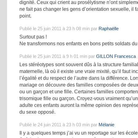
dignité. Ceux qui crient au prosélytisme n’ont simple
ne fait pas changer les gens d’orientation sexuelle, il f
point.
Publié le 25 juin 2011 à 23 h 08 min par
Raphaëlle
Surtout pas !
Ne transformons nos enfants en bons petits soldats du 
Publié le 25 juin 2011 à 9 h 01 min par
GILLON Francesca
Les stéréotypes sont souvent dûs à la structure familial
maternelle, là où il existe une vraie mixité, qu’il faut i
l’égalité et du respect de l’autre dans la différence. Lo
mariage on découvre des familles composées de deux g
ou un garçon et une fille. Certaines familles comporte
trisomique fille ou garçon. Croyez-vous vraiment qu’un
adulte ces enfants auront la même opinion des représe
du sexe opposé.
Publié le 24 juin 2011 à 23 h 03 min par
Mélanie
Il y a quelques temps j’ai vu un reportage sur les écol