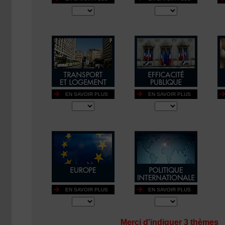
EN SAVOIR PLUS
EN SAVOIR PLUS
EN SAVOIR PLUS
EN SAVOIR PLUS
Merci d'indiquer 3 thèmes