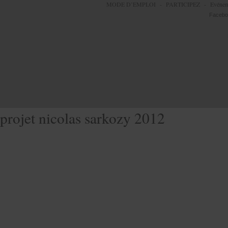
MODE D’EMPLOI
-
PARTICIPEZ
-
Evéne
Facebo
projet nicolas sarkozy 2012