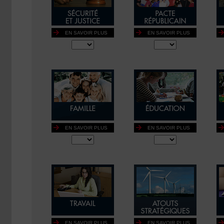
EN SAVOIR PLUS
EN SAVOIR PLUS
EN SAVOIR PLUS
EN SAVOIR PLUS
EN SAVOIR PLUS
EN SAVOIR PLUS