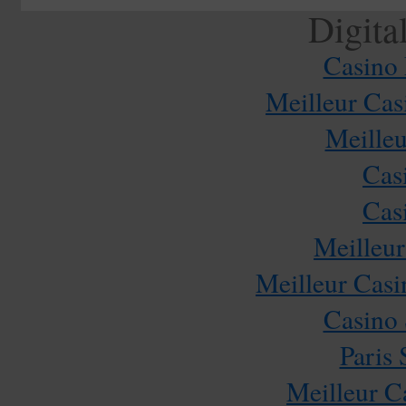
Digita
Casino 
Meilleur Cas
Meilleu
Cas
Cas
Meilleur
Meilleur Casi
Casino
Paris 
Meilleur C