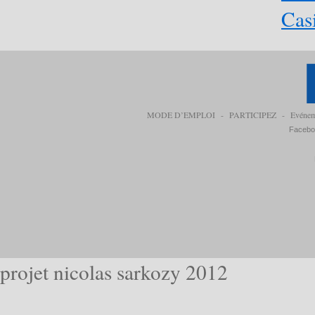
Cas
MODE D’EMPLOI
-
PARTICIPEZ
-
Evéne
Facebo
projet nicolas sarkozy 2012