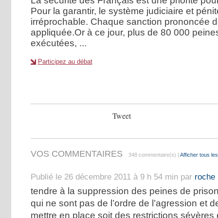
La sécurité des Français est une priorité pour
Pour la garantir, le système judiciaire et pénite
irréprochable. Chaque sanction prononcée do
appliquée.Or à ce jour, plus de 80 000 peine
exécutées, ...
Participez au débat
Tweet
VOS COMMENTAIRES
348 commentaire(s) |
Afficher tous l
Publié le 26 décembre 2011 à 9 h 54 min par
roche
tendre à la suppression des peines de prisons
qui ne sont pas de l’ordre de l’agression et d
mettre en place soit des restrictions sévère