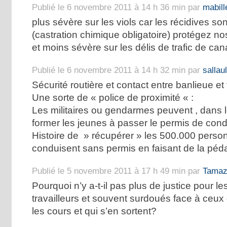
Publié le 6 novembre 2011 à 14 h 36 min par
mabill
plus sévère sur les viols car les récidives s
(castration chimique obligatoire) protégez no
et moins sévère sur les délis de trafic de can
Publié le 6 novembre 2011 à 14 h 32 min par
sallau
Sécurité routière et contact entre banlieue et 
Une sorte de « police de proximité « :
Les militaires ou gendarmes peuvent , dans 
former les jeunes à passer le permis de cond
Histoire de » récupérer » les 500.000 perso
conduisent sans permis en faisant de la péd
Publié le 5 novembre 2011 à 17 h 49 min par
Tamaz
Pourquoi n’y a-t-il pas plus de justice pour le
travailleurs et souvent surdoués face à ceux
les cours et qui s’en sortent?