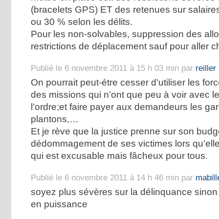
(bracelets GPS) ET des retenues sur salaires
ou 30 % selon les délits.
Pour les non-solvables, suppression des allo
restrictions de déplacement sauf pour aller c
Publié le 6 novembre 2011 à 15 h 03 min par
reiller
On pourrait peut-étre cesser d’utiliser les for
des missions qui n’ont que peu à voir avec le
l’ordre;et faire payer aux demandeurs les gar
plantons,…
Et je rève que la justice prenne sur son budge
dédommagement de ses victimes lors qu’elle 
qui est excusable mais fâcheux pour tous.
Publié le 6 novembre 2011 à 14 h 46 min par
mabill
soyez plus sévères sur la délinquance sino
en puissance