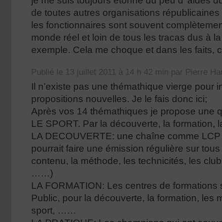
je me suis toujours étonné du peu d’ aides 
de toutes autres organisations républicaines 
les fonctionnaires sont souvent complèteme
monde réel et loin de tous les tracas dus à l
exemple. Cela me choque et dans les faits, c’
Publié le 13 juillet 2011 à 14 h 42 min par Pierre H
Il n’existe pas une thémathique vierge pour 
propositions nouvelles. Je le fais donc ici;
Après vos 14 thémathiques je propose une 
LE SPORT. Par la découverte, la formation, la
LA DECOUVERTE: une chaîne comme LCP o
pourrait faire une émission régulière sur tous 
contenu, la méthode, les technicités, les clu
……)
LA FORMATION: Les centres de formations s
Public, pour la découverte, la formation, les 
sport, ……