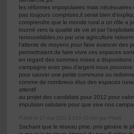
les réformes impopulaires mais nécéssaires 
pas toujours comprises,il serait bien d’expliqu
comprendre que le monde rural a un rôle a j
tourné vers la qualité de vie et par l’exploita
renouvelables,ou par une agriculture raisonn
l’attente de moyens pour faire avancer des pr
permettraient de faire vivre ces espaces sont
en regard des sommes mises a dispositions 
campagne avec peu d’argent nous pouvons 
pour sauver une petite commune ou redonner
comme de nombreux élus des espaces ruraux 
attentif
au projet des candidats pour 2012 pour valor
impulsion salutaire pour que vive nos camp
Publié le 17 mai 2011 à 13 h 12 min par Pharé
Sachant que le réseau pme, pmi génère le p