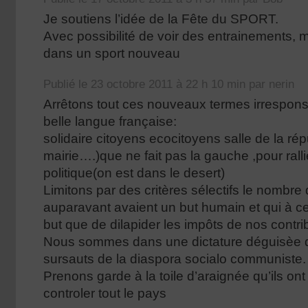
Je soutiens l’idée de la Fête du SPORT.
Avec possibilité de voir des entrainements, m
dans un sport nouveau
Publié le 23 octobre 2011 à 22 h 10 min par nerin
Arrêtons tout ces nouveaux termes irrespon
belle langue française:
solidaire citoyens ecocitoyens salle de la ré
mairie….)que ne fait pas la gauche ,pour ralli
politique(on est dans le desert)
Limitons par des critères sélectifs le nombre 
auparavant avaient un but humain et qui à ce 
but que de dilapider les impôts de nos contri
Nous sommes dans une dictature déguisèe d
sursauts de la diaspora socialo communiste.
Prenons garde à la toile d’araignée qu’ils ont
controler tout le pays