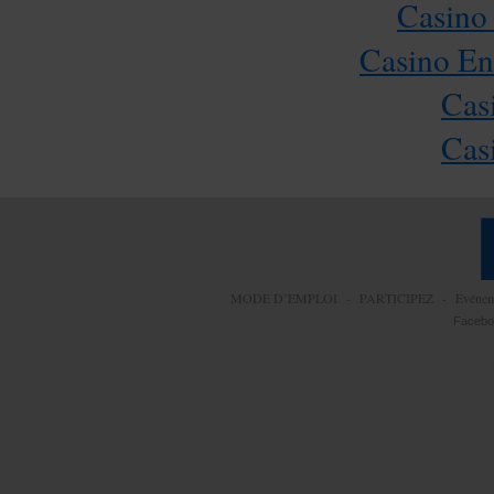
Casino
Casino En
Cas
Cas
MODE D’EMPLOI
-
PARTICIPEZ
-
Evéne
Facebo