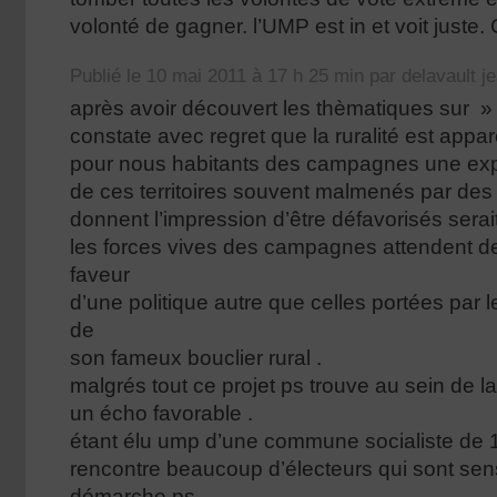
volonté de gagner. l’UMP est in et voit juste.
Publié le 10 mai 2011 à 17 h 25 min par delavault j
après avoir découvert les thèmatiques sur » 
constate avec regret que la ruralité est appa
pour nous habitants des campagnes une expl
de ces territoires souvent malmenés par des 
donnent l’impression d’être défavorisés serai
les forces vives des campagnes attendent d
faveur
d’une politique autre que celles portées par 
de
son fameux bouclier rural .
malgrés tout ce projet ps trouve au sein de la
un écho favorable .
étant élu ump d’une commune socialiste de 1
rencontre beaucoup d’électeurs qui sont sens
démarche ps.