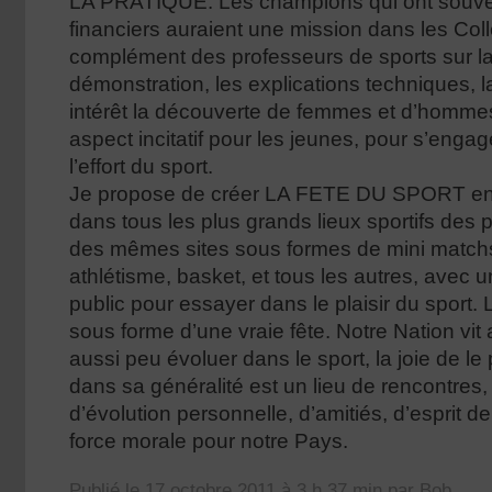
LA PRATIQUE: Les champions qui ont souve
financiers auraient une mission dans les Col
complément des professeurs de sports sur la 
démonstration, les explications techniques, l
intérêt la découverte de femmes et d’homme
aspect incitatif pour les jeunes, pour s’engage
l’effort du sport.
Je propose de créer LA FETE DU SPORT en
dans tous les plus grands lieux sportifs des 
des mêmes sites sous formes de mini matchs 
athlétisme, basket, et tous les autres, avec u
public pour essayer dans le plaisir du sport.
sous forme d’une vraie fête. Notre Nation vit a
aussi peu évoluer dans le sport, la joie de le 
dans sa généralité est un lieu de rencontres,
d’évolution personnelle, d’amitiés, d’esprit de
force morale pour notre Pays.
Publié le 17 octobre 2011 à 3 h 37 min par Bob