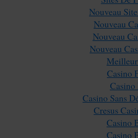
Nouveau Site
Nouveau Cas
Nouveau Cas
Nouveau Casi
Meilleur
Casino 
Casino 
Casino Sans Dé
Cresus Casi
Casino 
Casino 