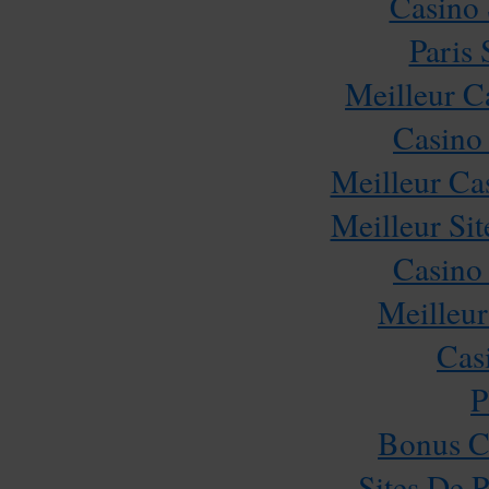
Casino
Paris 
Meilleur C
Casino
Meilleur Ca
Meilleur Sit
Casino
Meilleur
Cas
P
Bonus C
Sites De P