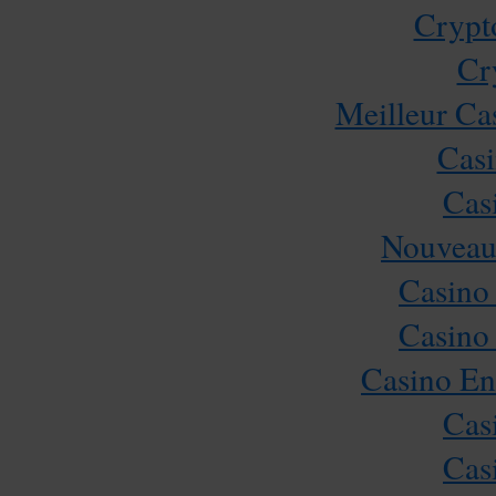
Crypt
Cr
Meilleur Ca
Casi
Cas
Nouveau
Casino
Casino
Casino En
Cas
Cas