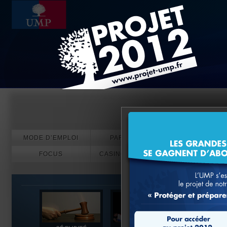
Evénements
MODE D’EMPLOI
PARTICIPEZ
FOCUS
CASINO EN LIGNE
PARIS SPORT
CRYPTO