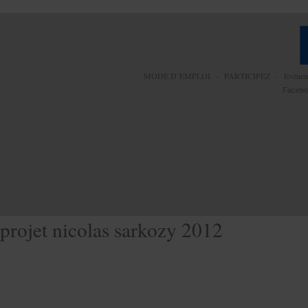
MODE D’EMPLOI
-
PARTICIPEZ
-
Evéne
Facebo
projet nicolas sarkozy 2012