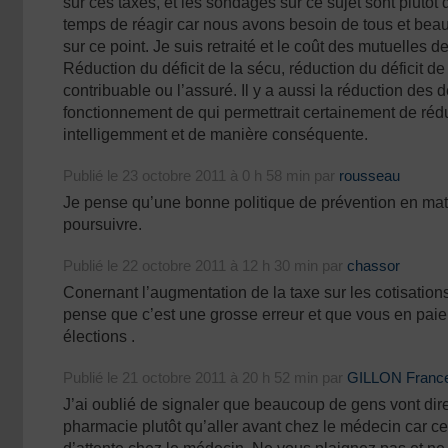
sur ces taxes, et les sondages sur ce sujet sont plutôt d
temps de réagir car nous avons besoin de tous et bea
sur ce point. Je suis retraité et le coût des mutuelles d
Réduction du déficit de la sécu, réduction du déficit de l
contribuable ou l’assuré. Il y a aussi la réduction des
fonctionnement de qui permettrait certainement de rédui
intelligemment et de manière conséquente.
Publié le 23 octobre 2011 à 0 h 58 min par
rousseau
Je pense qu’une bonne politique de prévention en mati
poursuivre.
Publié le 22 octobre 2011 à 12 h 30 min par
chassor
Conernant l’augmentation de la taxe sur les cotisation
pense que c’est une grosse erreur et que vous en paier
élections .
Publié le 21 octobre 2011 à 20 h 52 min par
GILLON Franc
J’ai oublié de signaler que beaucoup de gens vont dir
pharmacie plutôt qu’aller avant chez le médecin car ce