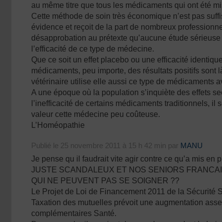
au même titre que tous les médicaments qui ont été mis
Cette méthode de soin très économique n’est pas suf
évidence et reçoit de la part de nombreux professionne
désapprobation au prétexte qu’aucune étude sérieuse n
l’efficacité de ce type de médecine.
Que ce soit un effet placebo ou une efficacité identiqu
médicaments, peu importe, des résultats positifs sont 
vétérinaire utilise elle aussi ce type de médicaments a
A une époque où la population s’inquiète des effets s
l’inefficacité de certains médicaments traditionnels, il s
valeur cette médecine peu coûteuse.
L’Homéopathie
Publié le 25 novembre 2011 à 15 h 42 min par
MANU
Je pense qu il faudrait vite agir contre ce qu’a mis en
JUSTE SCANDALEUX ET NOS SENIORS FRANCAI
QUI NE PEUVENT PAS SE SOIGNER ??
Le Projet de Loi de Financement 2011 de la Sécurité So
Taxation des mutuelles prévoit une augmentation assez
complémentaires Santé.