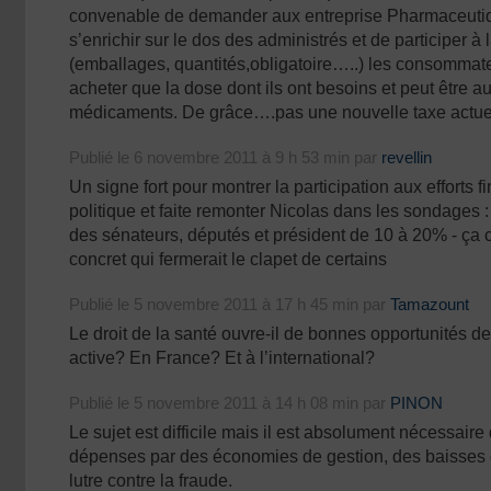
convenable de demander aux entreprise Pharmaceutiq
s’enrichir sur le dos des administrés et de participer à
(emballages, quantités,obligatoire…..) les consommate
acheter que la dose dont ils ont besoins et peut être 
médicaments. De grâce….pas une nouvelle taxe actue
Publié le 6 novembre 2011 à 9 h 53 min par
revellin
Un signe fort pour montrer la participation aux efforts f
politique et faite remonter Nicolas dans les sondages :
des sénateurs, députés et président de 10 à 20% - ça c’
concret qui fermerait le clapet de certains
Publié le 5 novembre 2011 à 17 h 45 min par
Tamazount
Le droit de la santé ouvre-il de bonnes opportunités de
active? En France? Et à l’international?
Publié le 5 novembre 2011 à 14 h 08 min par
PINON
Le sujet est difficile mais il est absolument nécessaire 
dépenses par des économies de gestion, des baisses
lutre contre la fraude.