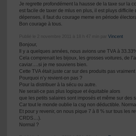
Je regrette profondément la hausse de la taxe sur la c
est facile de taxer de mlus en plus, il est pluys difficile
dépenses, il faut du courage meme en période électora
Bon courage à tous.
Publié le 2 novembre 2011 à 18 h 47 min par
Vincent
Bonjour,
Il y a quelques années, nous avions une TVA à 33.33%,
Cela comprenait les bijoux, les grosses voitures, de l
caviar….si je me souviens bien.
Cette TVA était juste car sur des produits pas vraiment
Pourquoi n’y revient-on pas ?
Pour la distribuer à la sécu ou autre.
Ne serait-ce pas plus logique et équitable alors
que les petits salaires sont imposés et même sur des
Car tout le monde oublie la csg non déductible. Norma
Et pour y revenir, on nous pique 7 à 8 % sur tous les r
CRDS…).
Normal ?