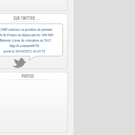
UMP renforce sa position de premier
ti de France en dépassant les 300 000
dhérents à jour de cotisation en 2012
http://t.co/nmrz6b7D
posté le 26/10/2012 16:43:35