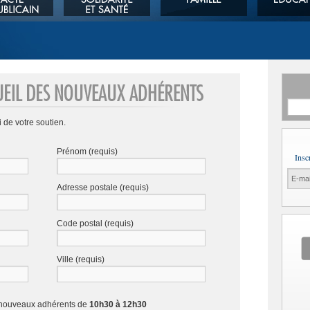
i de votre soutien.
Prénom (requis)
Insc
Adresse postale (requis)
Code postal (requis)
Ville (requis)
s nouveaux adhérents de
10h30 à 12h30