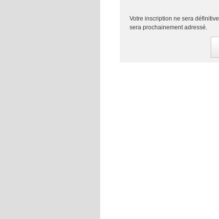
Votre inscription ne sera définiti
sera prochainement adressé.