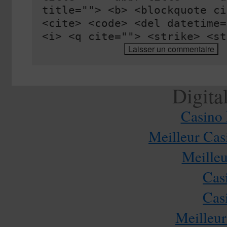
title=""> <b> <blockquote ci
<cite> <code> <del datetime=
<i> <q cite=""> <strike> <st
Digita
Casino 
Meilleur Cas
Meilleu
Cas
Cas
Meilleur