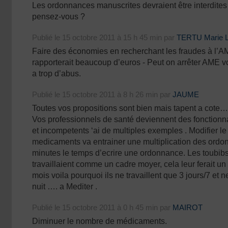
Les ordonnances manuscrites devraient être interdites 
pensez-vous ?
Publié le 15 octobre 2011 à 15 h 45 min par
TERTU Marie L
Faire des économies en recherchant les fraudes à l’A
rapporterait beaucoup d’euros - Peut on arrêter AME vo
a trop d’abus.
Publié le 15 octobre 2011 à 8 h 26 min par
JAUME
Toutes vos propositions sont bien mais tapent a cote
Vos professionnels de santé deviennent des fonctionnai
et incompetents ‘ai de multiples exemples . Modifier l
medicaments va entrainer une multiplication des ord
minutes le temps d’ecrire une ordonnance. Les toubibs s
travaillaient comme un cadre moyer, cela leur ferait u
mois voila pourquoi ils ne travaillent que 3 jours/7 et 
nuit …. a Mediter .
Publié le 15 octobre 2011 à 0 h 45 min par
MAIROT
Diminuer le nombre de médicaments.