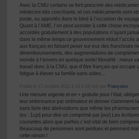
Avec la CMU certains se font prescrire des médicamen
médecins très conciliants, et ces médicaments sont st
poste, ou apportés dans le bled à l’occasion de voya
Quant à l’AME, l’on peut assister à cette chose incroya
accordés gratuitement à des populations n’ayant jamais
dans le même temps ce gouvernement réduit l’accès au
aux français en faisant peser sur eux des franchises m
déremboursements, des augmentations de complémen
monde à l’envers en quelque sorte! Moralité : mieux va
travail donc à la CMU, que d’être français qui occupe 
fatigue à élever sa famille sans aides…
Publié le 17 octobre 2011 à 13 h 26 min par
Françoise
Une mesure urgente et en + gratuite pour l’état, oblige
leur ordonnance par ordinateur et donner clairement la
sans faire des abréviations que même les pharmacien
(ex : 1cp/j pour dire un comprimé par jour) Les écritures 
courantes alors que parfois c’est vital de bien compr
Beaucoup de personnes sont perdues et prennent mal
cette raison !