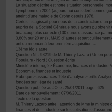
La situation décrite est notre situation personnelle, 
Lymphome en 2004 (aujourd’hui considéré comme gué
atteint d’une maladie de Crohn depuis 1978.
Certes il s’agissait pour nous de la construction d’un p
auprès de la Société Générale nous avons pu obtenir 
beaucoup plus correcte (130 euros d’assurance par moi
3,80% sur 20 ans) , MAIS d’ autres et particulièremen
ont du renoncer à leur première acquisition …
13ème législature
Question N° : 98219 de M. Thierry Lazaro ( Union po
Populaire - Nord ) Question écrite
Ministère interrogé > Économie, finances et industrie Mi
Économie, finances et industrie
Rubrique > assurances Tête d’analyse > prêts Analyse
fondées sur l’état de santé
Question publiée au JO le : 25/01/2011 page : 625
Date de renouvellement : 07/06/2011
Texte de la question
M. Thierry Lazaro attire l’attention de Mme la ministre
finances et de l’industrie sur les cotisations d’assura