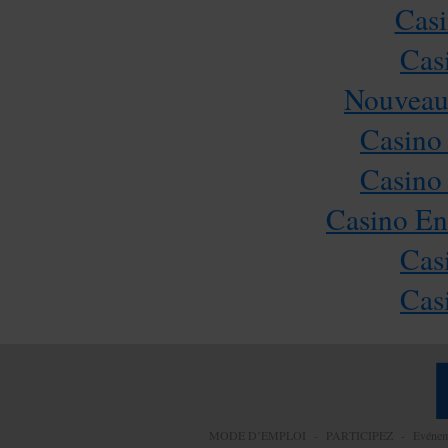
Casi
Cas
Nouveau
Casino
Casino
Casino En
Cas
Cas
MODE D’EMPLOI
-
PARTICIPEZ
-
Evéne