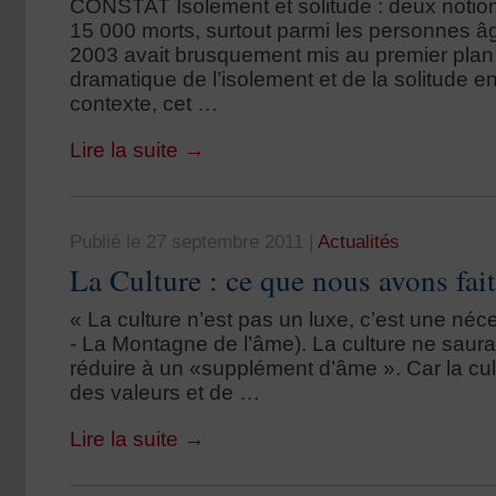
CONSTAT Isolement et solitude : deux notion
15 000 morts, surtout parmi les personnes âg
2003 avait brusquement mis au premier plan
dramatique de l’isolement et de la solitude 
contexte, cet …
Lire la suite
→
Publié le 27 septembre 2011
|
Actualités
La Culture : ce que nous avons fait
« La culture n’est pas un luxe, c’est une néc
- La Montagne de l’âme). La culture ne saurait
réduire à un «supplément d’âme ». Car la cu
des valeurs et de …
Lire la suite
→