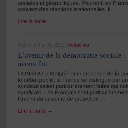
sociales et géopolitiques. Pourtant, en Fran
souvent des réactions irrationnelles. Il …
Lire la suite
→
Publié le 5 juillet 2011
|
Actualités
L’avenir de la démocratie sociale :
avons fait
CONSTAT > Malgré l’omniprésence de la que
le débat public, la France se distingue par u
syndicalisation particulièrement faible qui nuit 
syndicale. Les Français sont particulièremen
l’avenir du système de protection …
Lire la suite
→