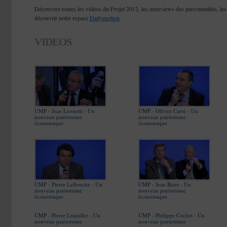
Découvrez toutes les vidéos du Projet 2012, les interviews des personnalités, les
découvrir notre espace
Dailymotion
.
VIDEOS
UMP - Jean Leonetti - Un
UMP - Olivier Carré - Un
nouveau patriotisme
nouveau patriotisme
économique
économique
UMP - Pierre Lellouche - Un
UMP - Jean Bizet - Un
nouveau patriotisme
nouveau patriotisme
économique
économique
UMP - Pierre Lequiller - Un
UMP - Philippe Cochet - Un
nouveau patriotisme
nouveau patriotisme