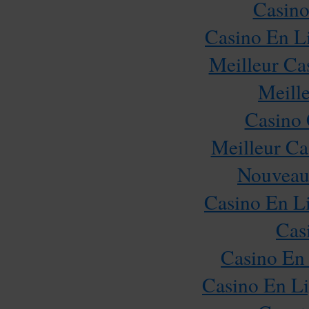
Casino
Casino En L
Meilleur Ca
Meill
Casino 
Meilleur Ca
Nouveau
Casino En Li
Cas
Casino En 
Casino En Li