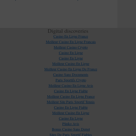
Digital discoveries
Casino En Ligne France
Meilleur Casino En Ligne Francais
Meilleur Casino Crypto
Casino En Ligne
Casino En Ligne
Meilleur Casino En Ligne
Meilleur Casino En Ligne De France
Casino Sans Documents
Paris Sportifs Crypto
Meilleur Casino En Ligne Avis
Casino En Ligne Fiable
Meilleur Casino En Ligne France
Meilleur Site Paris Sportif Tennis
Casino En Ligne Fiable
Meilleur Casino En Ligne
Casino En Ligne
Plinko Avis
Bonus Casino Sans Depot
Sites De Paris Sportif Fiables