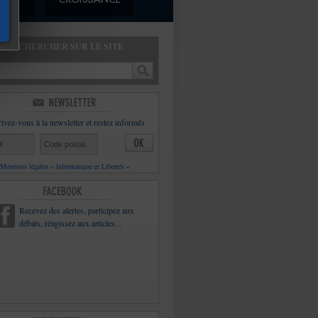
RECHERCHER SUR LE SITE
rivez-vous à la newsletter et restez informés
Mentions légales « Informatique et Libertés »
Recevez des alertes, participez aux
débats, réagissez aux articles...