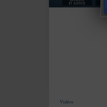
Vidéos