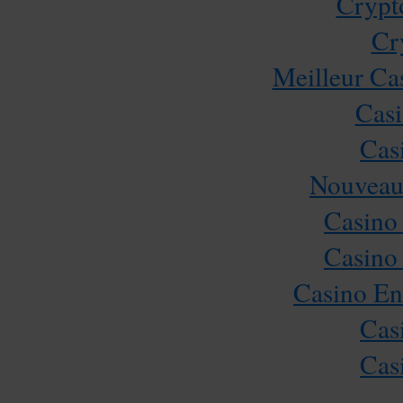
Crypt
Cr
Meilleur Ca
Casi
Cas
Nouveau
Casino
Casino
Casino En
Cas
Cas