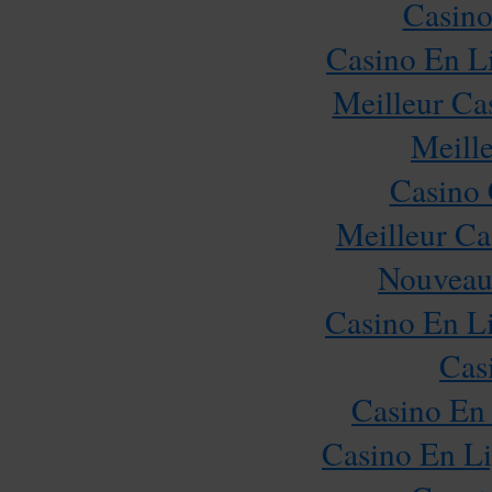
Casino
Casino En L
Meilleur Ca
Meill
Casino 
Meilleur Ca
Nouveau
Casino En Li
Cas
Casino En 
Casino En Li