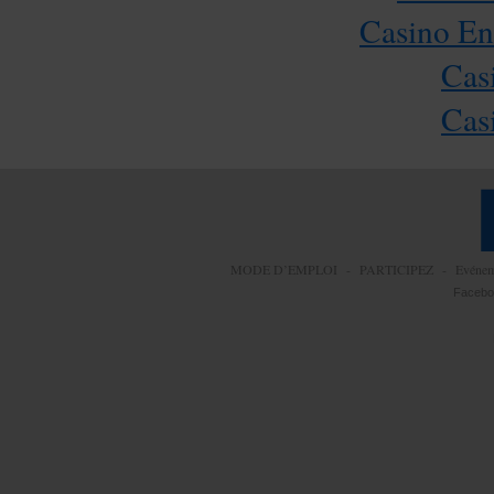
Casino En
Cas
Cas
MODE D’EMPLOI
-
PARTICIPEZ
-
Evéne
Facebo