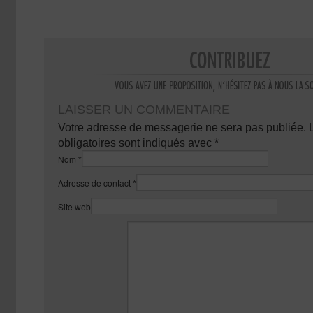
LAISSER UN COMMENTAIRE
Votre adresse de messagerie ne sera pas publiée.
obligatoires sont indiqués avec
*
Nom
*
Adresse de contact
*
Site web