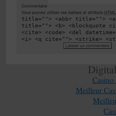
Commentaire
Vous pouvez utiliser ces balises et attributs
HTML
title=""> <abbr title=""> <a
title=""> <b> <blockquote ci
<cite> <code> <del datetime=
<i> <q cite=""> <strike> <st
Digita
Casino 
Meilleur Cas
Meilleu
Cas