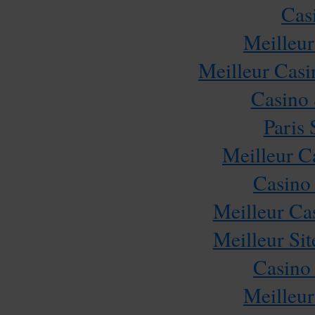
Cas
Meilleur
Meilleur Casi
Casino
Paris 
Meilleur C
Casino
Meilleur Ca
Meilleur Sit
Casino
Meilleur