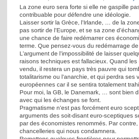
La zone euro sera forte si elle ne gaspille pa
contribuable pour défendre une idéologie.
Laisser sortir la Grèce, l’Irlande, … de la zon
pas sortir de l’Europe, et se sa zone d’écha
une chance de faire redémarrer ces économi
terme. Que pensez-vous du redémarrage de l
L’argument de l’impossibilité de laisser que
raisons techniques est fallacieux. Quand les 
vendu, il restera un pays très pauvre qui tom
totalitarisme ou l’anarchie, et qui perdra ses 
européennes car il se sentira totalement trahi
Pour moi, la GB, le Danemark, … sont bien d
avec qui les échanges se font.
Pragmatisme n’est pas forcément euro scept
arguments des soit-disant euro-sceptiques son
par des économistes renommés. Par contre, c
chancelleries qui nous condamnera.
Remettons quelques frontières pour permettre