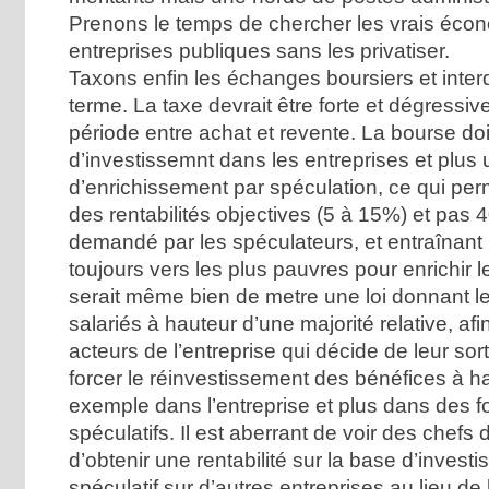
Prenons le temps de chercher les vrais éco
entreprises publiques sans les privatiser.
Taxons enfin les échanges boursiers et inter
terme. La taxe devrait être forte et dégressiv
période entre achat et revente. La bourse doi
d’investissemnt dans les entreprises et plus 
d’enrichissement par spéculation, ce qui perm
des rentabilités objectives (5 à 15%) et pa
demandé par les spéculateurs, et entraînant l
toujours vers les plus pauvres pour enrichir le
serait même bien de metre une loi donnant l
salariés à hauteur d’une majorité relative, afi
acteurs de l’entreprise qui décide de leur sort
forcer le réinvestissement des bénéfices à 
exemple dans l’entreprise et plus dans des f
spéculatifs. Il est aberrant de voir des chefs d
d’obtenir une rentabilité sur la base d’invest
spéculatif sur d’autres entreprises au lieu de l