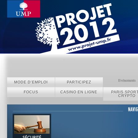
Evénements
MODE D’EMPLOI
PARTICIPEZ
FOCUS
CASINO EN LIGNE
PARIS SPORT
CRYPTO