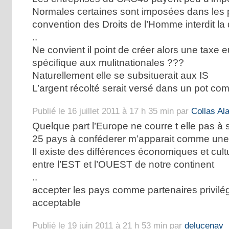
Normales certaines sont imposées dans les p
convention des Droits de l’Homme interdit la
..
Ne convient il point de créer alors une taxe
spécifique aux mulitnationales ???
Naturellement elle se subsituerait aux IS
L’argent récolté serait versé dans un pot c
Publié le 16 juillet 2011 à 17 h 35 min par
Collas Ala
Quelque part l’Europe ne courre t elle pas à 
25 pays à conféderer m’apparait comme un
Il existe des différences économiques et cul
entre l’EST et l’OUEST de notre continent
..
accepter les pays comme partenaires privilég
acceptable
Publié le 19 juin 2011 à 21 h 53 min par
delucenay