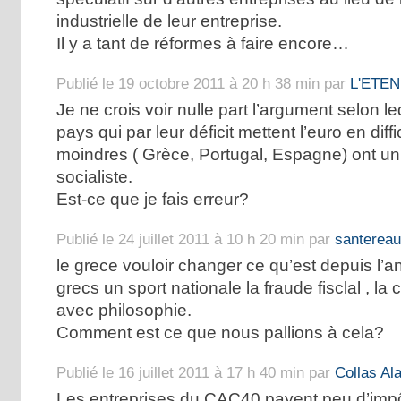
industrielle de leur entreprise.
Il y a tant de réformes à faire encore…
Publié le 19 octobre 2011 à 20 h 38 min par
L'ETE
Je ne crois voir nulle part l’argument selon le
pays qui par leur déficit mettent l’euro en diff
moindres ( Grèce, Portugal, Espagne) ont u
socialiste.
Est-ce que je fais erreur?
Publié le 24 juillet 2011 à 10 h 20 min par
santereau
le grece vouloir changer ce qu’est depuis l’an
grecs un sport nationale la fraude fisclal , la 
avec philosophie.
Comment est ce que nous pallions à cela?
Publié le 16 juillet 2011 à 17 h 40 min par
Collas Ala
Les entreprises du CAC40 payent peu d’imp